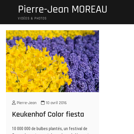
Skip
Pierre-Jean MOREAU
to
content
VIDÉOS & PHOTOS
Pierre-Jean
10 avril 2016
Keukenhof Color fiesta
10 000 000 de bulbes plantés, un festival de