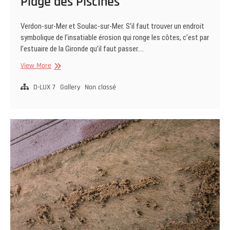
Plage des Piscines
Verdon-sur-Mer et Soulac-sur-Mer. S’il faut trouver un endroit
symbolique de l’insatiable érosion qui ronge les côtes, c’est par
l’estuaire de la Gironde qu’il faut passer.…
Plage
View More
des
Piscines
D-LUX 7
Gallery
Non classé