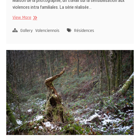
Maison de la photographie, un travail sur la sensibilisation aux
violences intra familiales. La série réalisée…
Photographier
View More
l’invisible
Gallery
Valenciennois
Résidences