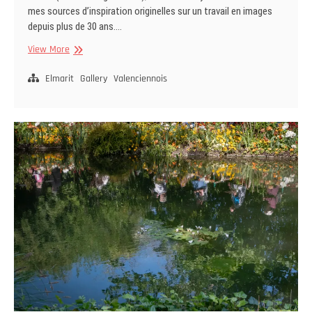
mes sources d’inspiration originelles sur un travail en images
depuis plus de 30 ans.…
Sillons
View More
de
soie
Elmarit
Gallery
Valenciennois