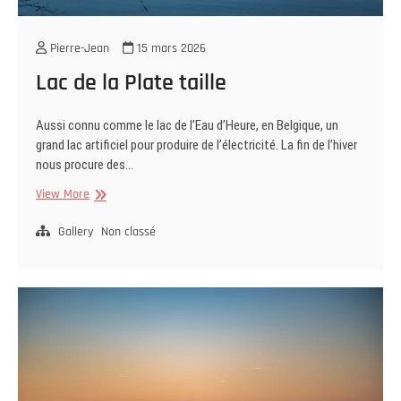
Pierre-Jean
15 mars 2026
Lac de la Plate taille
Aussi connu comme le lac de l’Eau d’Heure, en Belgique, un
grand lac artificiel pour produire de l’électricité. La fin de l’hiver
nous procure des…
Lac
View More
de
la
Gallery
Non classé
Plate
taille