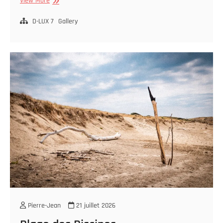
View More
(suite)
D-LUX 7
Gallery
Pierre-Jean
21 juillet 2026