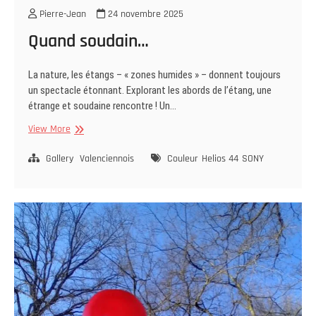
Pierre-Jean
24 novembre 2025
Quand soudain…
La nature, les étangs – « zones humides » – donnent toujours
un spectacle étonnant. Explorant les abords de l’étang, une
étrange et soudaine rencontre ! Un…
Quand
View More
soudain…
Gallery
Valenciennois
Couleur
Helios 44
SONY