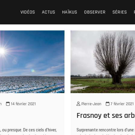
VIDÉOS
ACTUS
HAÏKUS
OBSERVER
SÉRIES
n
14 février 2021
Pierre-Jean
7 février 2021
Frasnoy et ses arb
, ou presque. De ces ciels d’hiver,
Surprenante rencontre lors d’une