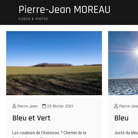
Skip
Pierre-Jean MOREAU
to
content
VIDÉOS & PHOTOS
Pierre-Jean
20 février 2021
Pierre-Jea
Bleu et Vert
Bleu
Les couleurs de l’Avesnois ? Chemin de la
Juste du bleu