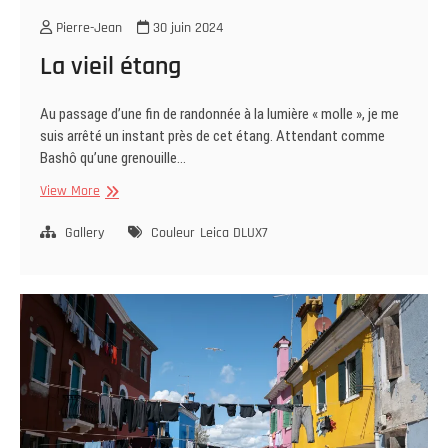
Pierre-Jean
30 juin 2024
La vieil étang
Au passage d’une fin de randonnée à la lumière « molle », je me
suis arrêté un instant près de cet étang. Attendant comme
Bashô qu’une grenouille…
La
View More
vieil
étang
Gallery
Couleur
Leica DLUX7