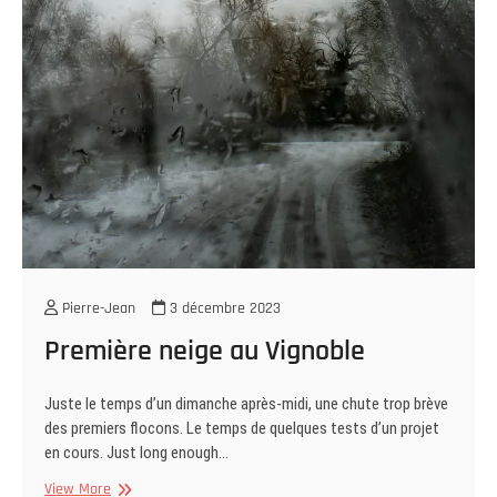
Pierre-Jean
3 décembre 2023
Première neige au Vignoble
Juste le temps d’un dimanche après-midi, une chute trop brève
des premiers flocons. Le temps de quelques tests d’un projet
en cours. Just long enough…
Première
View More