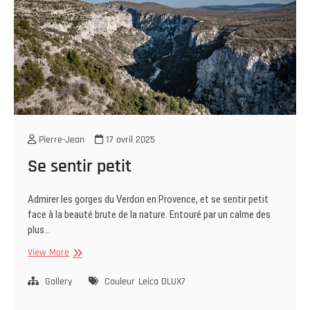
Pierre-Jean
17 avril 2025
Se sentir petit
Admirer les gorges du Verdon en Provence, et se sentir petit
face à la beauté brute de la nature. Entouré par un calme des
plus…
Se
View More
sentir
petit
Gallery
Couleur
Leica DLUX7