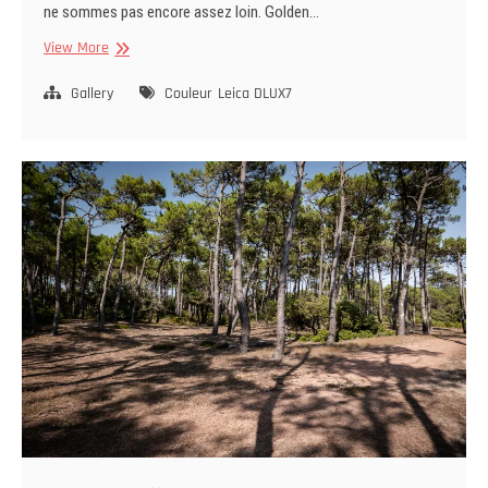
ne sommes pas encore assez loin. Golden…
Luc-
View More
sur-
Mer
Gallery
Couleur
Leica DLUX7