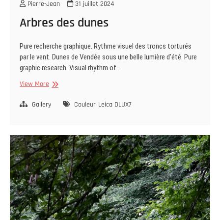
Pierre-Jean
31 juillet 2024
Arbres des dunes
Pure recherche graphique. Rythme visuel des troncs torturés
par le vent. Dunes de Vendée sous une belle lumière d’été. Pure
graphic research. Visual rhythm of…
Arbres
View More
des
dunes
Gallery
Couleur
Leica DLUX7