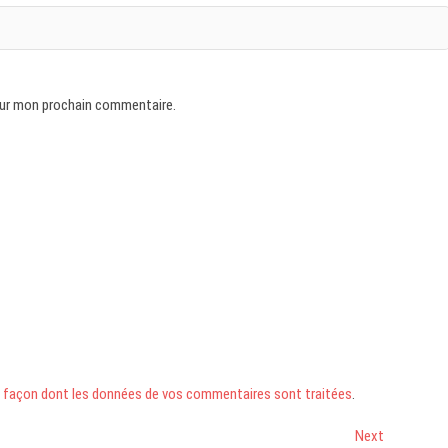
our mon prochain commentaire.
 la façon dont les données de vos commentaires sont traitées
.
Next
Next