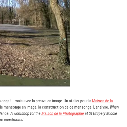
onge !… mais avec la preuve en image. Un atelier pour la
Maison de la
r le mensonge en image, la construction de ce mensonge. L’analyse.
When
idence. A workshop for the
Maison de la Photographie
at St Exupéry Middle
are constructed.