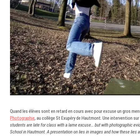
Quand les élèves sont en retard en cours avec pour excuse un gros mens
Photographie
, au collège St Exupéry de Hautmont. Une intervention su
students are late for class with a lame excuse… but with photographic ev
School in Hautmont. A presentation on lies in images and how these lies 