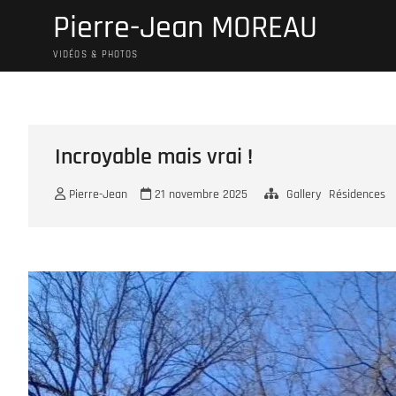
Skip
Pierre-Jean MOREAU
to
content
VIDÉOS & PHOTOS
Incroyable mais vrai !
Pierre-Jean
21 novembre 2025
Gallery
Résidences