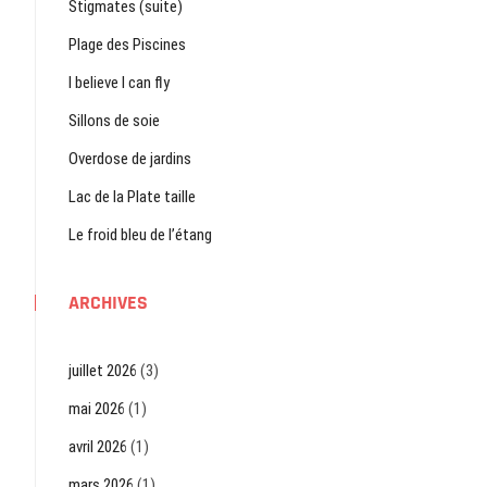
Stigmates (suite)
Plage des Piscines
I believe I can fly
Sillons de soie
Overdose de jardins
Lac de la Plate taille
Le froid bleu de l’étang
ARCHIVES
juillet 2026
(3)
mai 2026
(1)
avril 2026
(1)
mars 2026
(1)