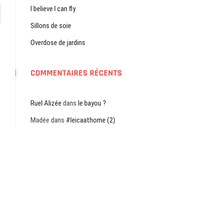
I believe I can fly
Sillons de soie
Overdose de jardins
COMMENTAIRES RÉCENTS
Ruel Alizée
dans
le bayou ?
Madée
dans
#leicaathome (2)