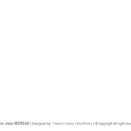
rre-Jean MOREAU
| Designed by:
Theme Freesia
|
WordPress
| © Copyright All right re