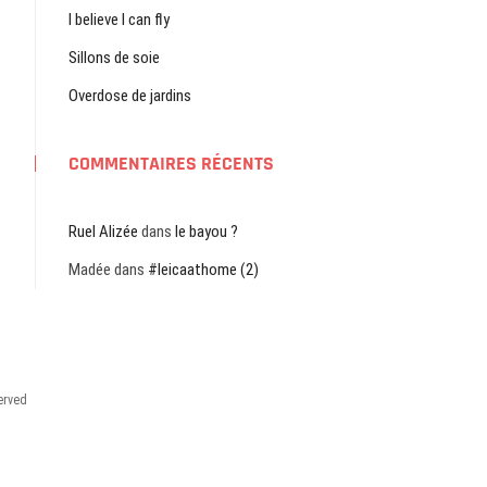
I believe I can fly
Sillons de soie
Overdose de jardins
COMMENTAIRES RÉCENTS
Ruel Alizée
dans
le bayou ?
Madée
dans
#leicaathome (2)
served