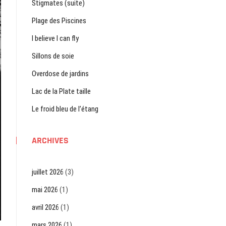
Stigmates (suite)
Plage des Piscines
I believe I can fly
Sillons de soie
Overdose de jardins
Lac de la Plate taille
Le froid bleu de l’étang
ARCHIVES
juillet 2026
(3)
mai 2026
(1)
avril 2026
(1)
mars 2026
(1)