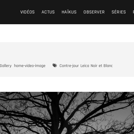
VIDÉOS
ACTUS
HAÏKUS
OBSERVER
SÉRIES
Gallery
home-video-image
Contre-jour
Leica
Noir et Blanc