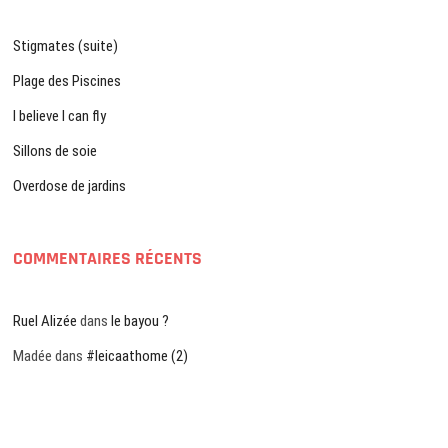
Stigmates (suite)
Plage des Piscines
I believe I can fly
Sillons de soie
Overdose de jardins
COMMENTAIRES RÉCENTS
Ruel Alizée
dans
le bayou ?
Madée
dans
#leicaathome (2)